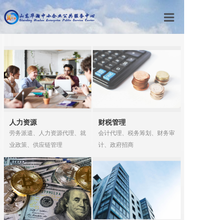
首页
公司简介
主营业务
企业动态
公示中心
人力资源
财税管理
联系我们
劳务派遣、人力资源代理、就
会计代理、税务筹划、财务审
业政策、供应链管理
计、政府招商